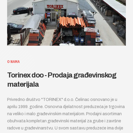
O NAMA
Torinex doo - Prodaja građevinskog
materijala
Privredno društvo "TORINEX" d.o.o. Čelinac osnovano je u
aprilu 1999. godine. Osnovna djelatnost preduzeća je trgovina
na veliko i malo građevinskim materijalom. Prodajni asortiman
obuhvata kompletan građevinski materijal za grube i završne
radove u građevinarstvu. U svom sastavu preduzeće ima dvije