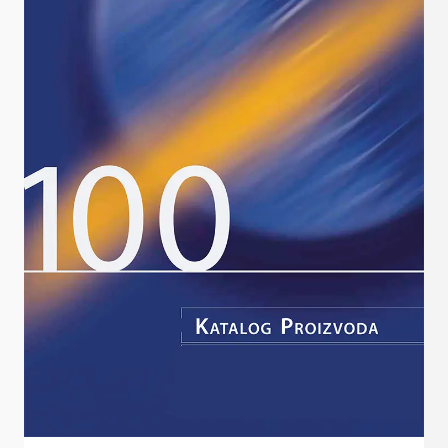
dealer
toutes
depende
colocación
RTP
continues
estructura
ofrece
tables,
les
directamente
donde
promedio
climbing
de
un
and
cinq
de
el
del
as
bonos
catálogo
a
secondes,
colocar
error
96%,
long
de
completo
full
poussant
el
no
complementados
as
bienvenida
que
slot
le
siguiente
tiene
por
the
y
incluye
catalog.
multiplicateur
bloque
corrección
más
chicken
fichas
i-
The
jusqu'à
en
—
de
survives,
sin
Slots,
mobile-
500x.
la
un
15
with
depósito
video
optimized
Trois
posición
bloque
juegos
no
diseñadas
póker
platform
niveaux
correcta
mal
de
pause
para
y
is
de
bajo
posicionado
tipo
or
atraer
juegos
built
risque
una
termina
crash
grace
registros
de
for
permettent
dificultad
la
y
period
nuevos.
mesa
UK
d'ajuster
creciente.
partida
más
when
Su
clásicos.
users
la
La
independientemente
de
the
reputación
Los
with
mise
volatilidad
del
100
five-
en
bonos
24/7
entre
alta
multiplicador
mesas
second
cuanto
promocionales
support
0,10
significa
acumulado
de
escalation
a
son