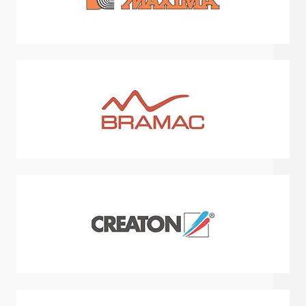
horas,
exit
online.
en
y
point
las
se
in
valoraciones
aceptan
a
de
depósitos
given
usuarios.
en
round.
USD,
EUR
y
varias
criptomonedas.