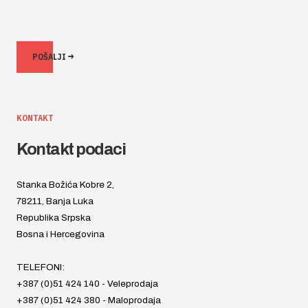
POŠALJI
KONTAKT
Kontakt podaci
ADRESA
Stanka Božića Kobre 2,
78211, Banja Luka
Republika Srpska
Bosna i Hercegovina
TELEFONI:
+387 (0)51 424 140 - Veleprodaja
+387 (0)51 424 380 - Maloprodaja