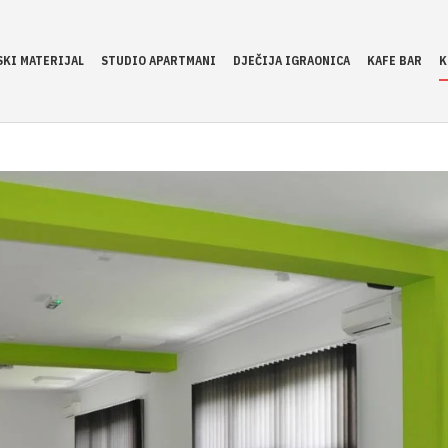
KI MATERIJAL
STUDIO APARTMANI
DJEČIJA IGRAONICA
KAFE BAR
K