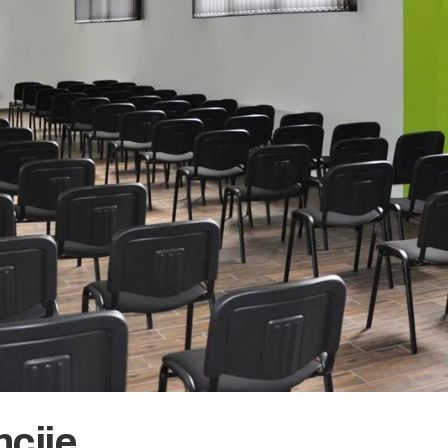
ncije