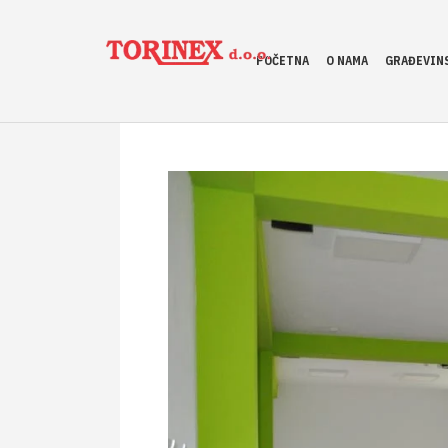
POČETNA
O NAMA
GRAĐEVINS