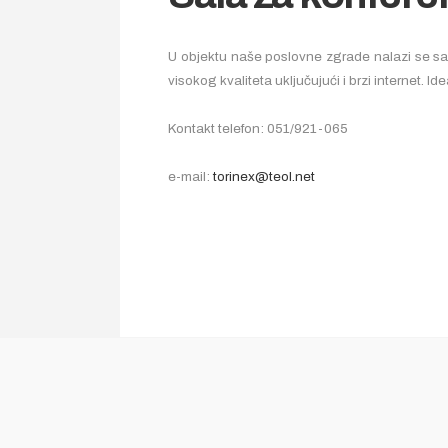
U objektu naše poslovne zgrade nalazi se sal
visokog kvaliteta uključujući i brzi internet. 
Kontakt telefon: 051/921-065
e-mail:
torinex@teol.net